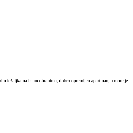
atnim ležaljkama i suncobranima, dobro opremljen apartman, a more je