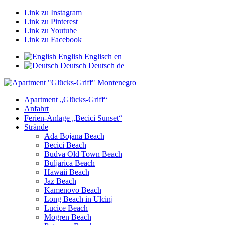
Link zu Instagram
Link zu Pinterest
Link zu Youtube
Link zu Facebook
English
Englisch
en
Deutsch
Deutsch
de
Apartment „Glücks-Griff“
Anfahrt
Ferien-Anlage „Becici Sunset“
Strände
Ada Bojana Beach
Becici Beach
Budva Old Town Beach
Buljarica Beach
Hawaii Beach
Jaz Beach
Kamenovo Beach
Long Beach in Ulcinj
Lucice Beach
Mogren Beach