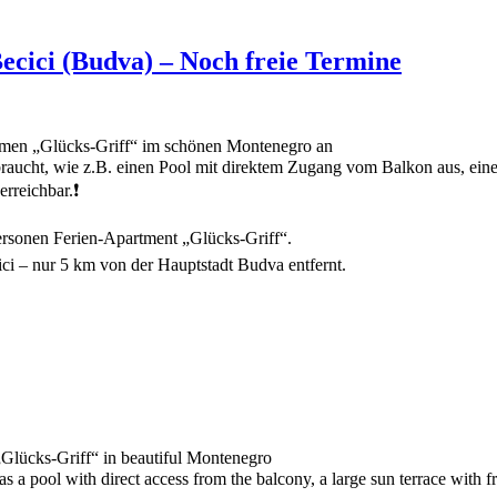
cici (Budva) – Noch freie Termine
men „Glücks-Griff“ im schönen Montenegro an
raucht, wie z.B. einen Pool mit direktem Zugang vom Balkon aus, eine
rreichbar.❗
Personen Ferien-Apartment „Glücks-Griff“.
ci – nur 5 km von der Hauptstadt Budva entfernt.
„Glücks-Griff“ in beautiful Montenegro
 as a pool with direct access from the balcony, a large sun terrace with 