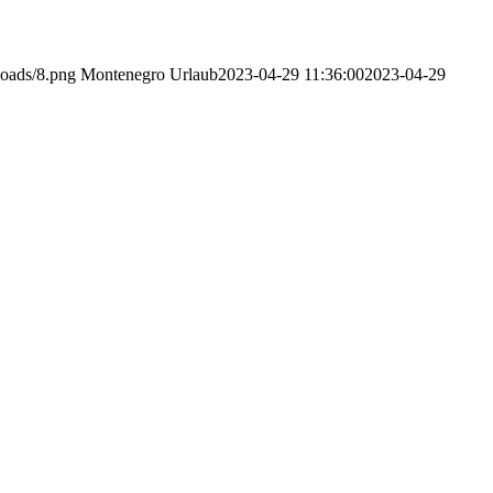
loads/8.png
Montenegro Urlaub
2023-04-29 11:36:00
2023-04-29