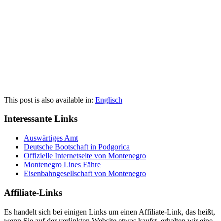
This post is also available in:
Englisch
Interessante Links
Auswärtiges Amt
Deutsche Bootschaft in Podgorica
Offizielle Internetseite von Montenegro
Montenegro Lines Fähre
Eisenbahngesellschaft von Montenegro
Affiliate-Links
Es handelt sich bei einigen Links um einen Affiliate-Link, das heißt,
wenn Sie auf der verlinkten Website etwas kaufst, erhalten wir eine