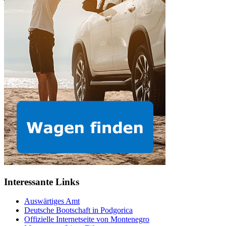
Interessante Links
Auswärtiges Amt
Deutsche Bootschaft in Podgorica
Offizielle Internetseite von Montenegro