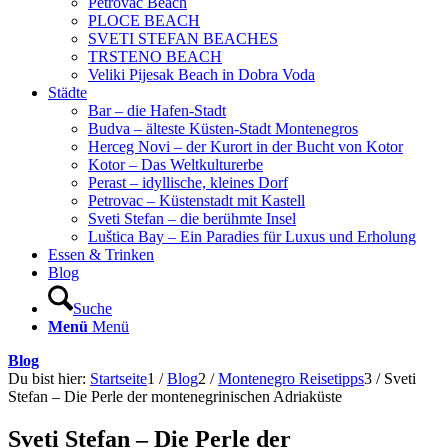
Petrovac Beach
PLOCE BEACH
SVETI STEFAN BEACHES
TRSTENO BEACH
Veliki Pijesak Beach in Dobra Voda
Städte
Bar – die Hafen-Stadt
Budva – älteste Küsten-Stadt Montenegros
Herceg Novi – der Kurort in der Bucht von Kotor
Kotor – Das Weltkulturerbe
Perast – idyllische, kleines Dorf
Petrovac – Küstenstadt mit Kastell
Sveti Stefan – die berühmte Insel
Luštica Bay – Ein Paradies für Luxus und Erholung
Essen & Trinken
Blog
Suche
Menü
Menü
Blog
Du bist hier:
Startseite
1
/
Blog
2
/
Montenegro Reisetipps
3
/
Sveti
Stefan – Die Perle der montenegrinischen Adriaküste
Sveti Stefan – Die Perle der