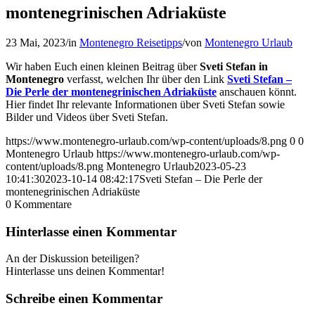
montenegrinischen Adriaküste
23 Mai, 2023
/
in
Montenegro Reisetipps
/
von
Montenegro Urlaub
Wir haben Euch einen kleinen Beitrag über
Sveti Stefan in
Montenegro
verfasst, welchen Ihr über den Link
Sveti Stefan –
Die Perle der montenegrinischen Adriaküste
anschauen könnt.
Hier findet Ihr relevante Informationen über Sveti Stefan sowie
Bilder und Videos über Sveti Stefan.
https://www.montenegro-urlaub.com/wp-content/uploads/8.png
0
0
Montenegro Urlaub
https://www.montenegro-urlaub.com/wp-
content/uploads/8.png
Montenegro Urlaub
2023-05-23
10:41:30
2023-10-14 08:42:17
Sveti Stefan – Die Perle der
montenegrinischen Adriaküste
0
Kommentare
Hinterlasse einen Kommentar
An der Diskussion beteiligen?
Hinterlasse uns deinen Kommentar!
Schreibe einen Kommentar