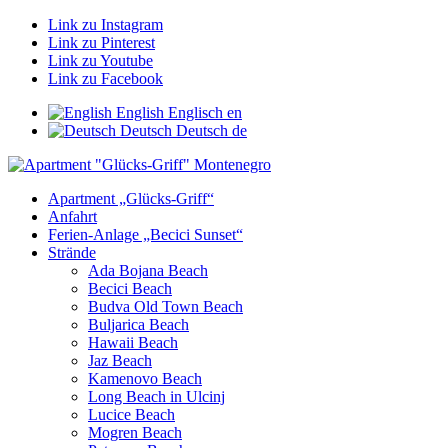
Link zu Instagram
Link zu Pinterest
Link zu Youtube
Link zu Facebook
English
Englisch
en
Deutsch
Deutsch
de
Apartment „Glücks-Griff“
Anfahrt
Ferien-Anlage „Becici Sunset“
Strände
Ada Bojana Beach
Becici Beach
Budva Old Town Beach
Buljarica Beach
Hawaii Beach
Jaz Beach
Kamenovo Beach
Long Beach in Ulcinj
Lucice Beach
Mogren Beach